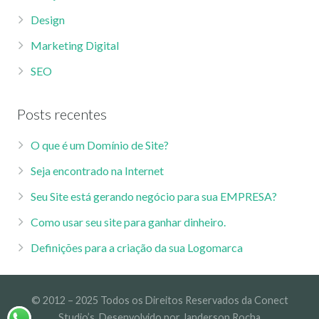
Design
Marketing Digital
SEO
Posts recentes
O que é um Domínio de Site?
Seja encontrado na Internet
Seu Site está gerando negócio para sua EMPRESA?
Como usar seu site para ganhar dinheiro.
Definições para a criação da sua Logomarca
© 2012 – 2025 Todos os Direitos Reservados da Conect
Studio’s. Desenvolvido por Janderson Rocha